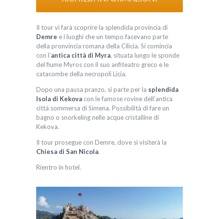
Il tour vi farà scoprire la splendida provincia di
Demre
e i luoghi che un tempo facevano parte
della pronvincia romana della Cilicia. Si comincia
con l’
antica città di Myra
, situata lungo le sponde
del fiume Myros con il suo anfiteatro greco e le
catacombe della necropoli Licia.
Dopo una pausa pranzo, si parte per la
splendida
Isola di Kekova
con le famose rovine dell’antica
città sommersa di Simena. Possibilità di fare un
bagno o snorkeling nelle acque cristalline di
Kekova.
Il tour prosegue con Demre, dove si visiterà la
Chiesa di San Nicola
.
Rientro in hotel.