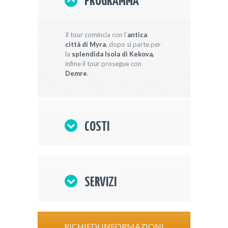
PROGRAMMA
Il tour comincia con l’
antica
città di Myra
, dopo si parte per
la
splendida Isola di Kekova,
infine il tour prosegue con
Demre
.
COSTI
SERVIZI
RICHIEDI INFORMAZIONI