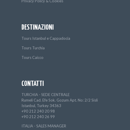
Privacy Policy & Cookies
DESTINAZIONI
Tours Istanbul e Cappadocia
Tours Turchia
Tours Caicco
CONTATTI
TURCHIA - SEDE CENTRALE
Rumeli Cad. Efe Sok. Gozum Apt. No: 2/2 Sisli
Istanbul, Turkey 34363
+90 212 240 20 98
+90 212 240 26 99
ITALIA - SALES MANAGER