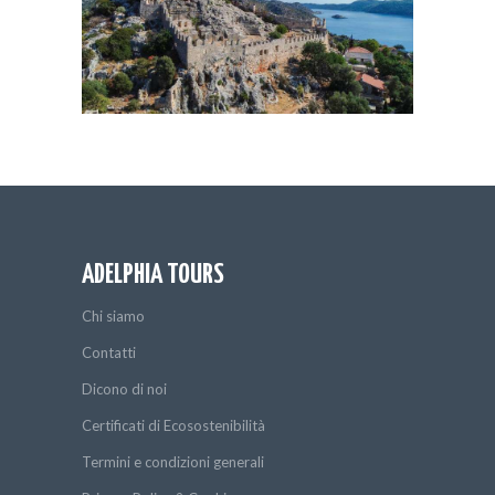
ADELPHIA TOURS
Chi siamo
Contatti
Dicono di noi
Certificati di Ecosostenibilità
Termini e condizioni generali