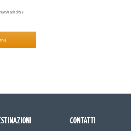
seconda delle date e
ONI
ESTINAZIONI
CONTATTI