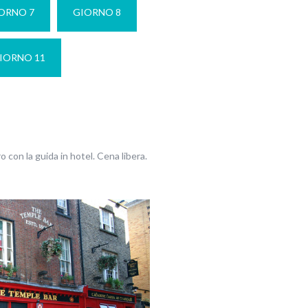
ORNO 7
GIORNO 8
IORNO 11
o con la guida in hotel. Cena libera.