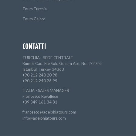
Tours Turchia
Tours Caicco
CONTATTI
TURCHIA - SEDE CENTRALE
Rumeli Cad. Efe Sok. Gozum Apt. No: 2/2 Sisli
Istanbul, Turkey 34363
+90 212 240 20 98
+90 212 240 26 99
ITALIA - SALES MANAGER
Francesco Ravallese
+39 349 161 34 81
francesco@adelphiatours.com
info@adelphiatours.com