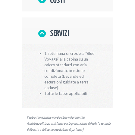
COSTI
SERVIZI
1 settimana di crociera “Blue
Voyage” alla cabina su un
caicco standard con aria
condizionata, pensione
completa (bevande ed
escursioni guidate a terra
escluse)
Tutte le tasse applicabili
Il volo internazionale non è incluso nel preventivo.
A richiesta offriamo assistenza per la prenotazione del volo (a seconda
delle date e dell’aeroporto italiano di partenza).