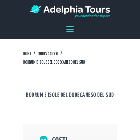
HOME
DESTINAZIONI
AGENZIA
DICONO DI NOI
HOME
TOURS CAICCO
CONTATTI
BODRUM E ISOLE DEL DODECANESO DEL SUD
EN
ES
BODRUM E ISOLE DEL DODECANESO DEL SUD