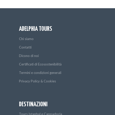
ADELPHIA TOURS
Chi siamo
Contatti
Dicono di noi
Certificati di Ecosostenibilità
Termini e condizioni generali
Privacy Policy & Cookies
DESTINAZIONI
Tours Istanbul e Cappadocia