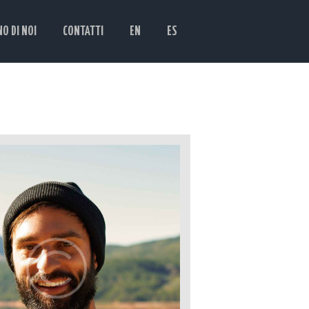
NO DI NOI
CONTATTI
EN
ES