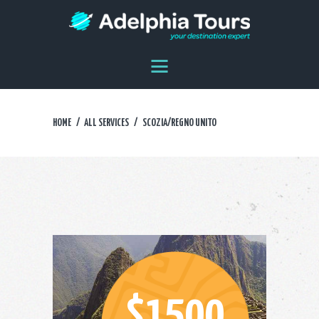
HOME
DESTINAZIONI
AGENZIA
DICONO DI NOI
HOME
ALL SERVICES
SCOZIA/REGNO UNITO
CONTATTI
EN
ES
$1500